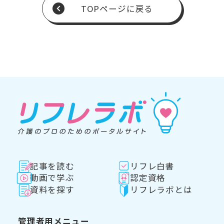
TOPページに戻る
記事を読む
リフレ白書
動画で学ぶ
認定資格
資料を探す
リフレラボとは
管理者用メニュー