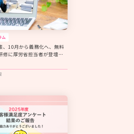
ラム
策、10月から義務化へ、無料
研修に厚労省担当者が登壇＝
報