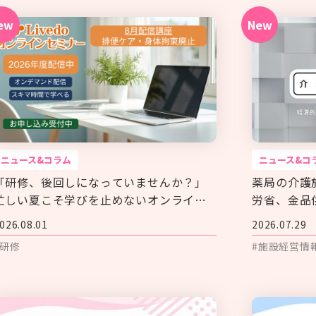
ニュース&コラム
ニュース&コ
「研修、後回しになっていませんか？」
薬局の介護
忙しい夏こそ学びを止めないオンライン
労省、金品
セミナー
確化
026.08.01
2026.07.29
#研修
#施設経営情