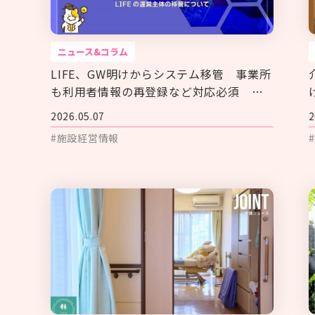
ニュース&コラム
LIFE、GW明けからシステム移管 事業所
も利用者情報の再登録など対応必須 厚
労省通知
2026.05.07
2
#施設経営情報