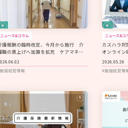
ニュース&コラム
ニュース&コ
介護報酬の臨時改定、今月から施行 介
カスハラ対
護職の賃上げへ加算を拡充 ケアマネも
オンライン
対象に
介ホ協
026.06.02
2026.05.26
#施設経営情報
#施設経営情