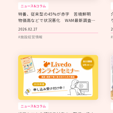
ニュース&コラム
特養、従来型の45%が赤字 苦境鮮明
物価高などで状況悪化 WAM最新調査レ
ポート
2026.02.27
2
#施設経営情報
ニュース&コラム