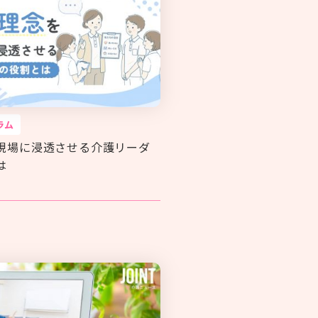
ラム
現場に浸透させる介護リーダ
は