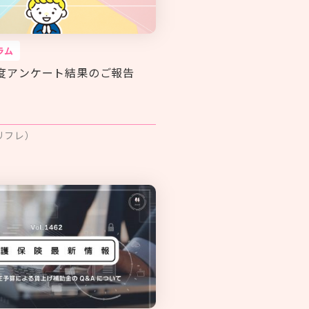
ラム
度アンケート結果のご報告
リフレ）