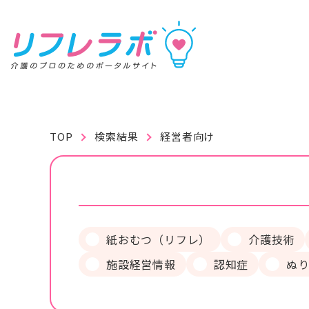
リフレラボ
TOP
検索結果
経営者向け
記事を読む
動画で学ぶ
資料を探す
紙おむつ（リフレ）
介護技術
施設経営情報
認知症
ぬ
キーワ