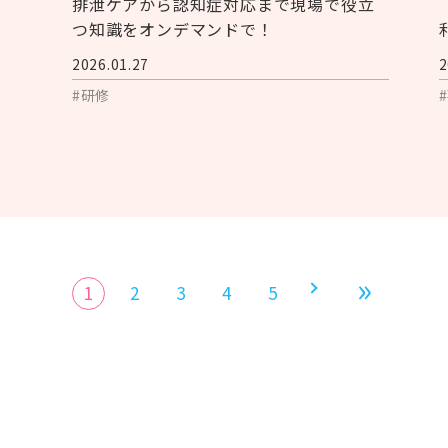
排泄ケアから認知症対応まで現場で役立
つ知識をオンデマンドで！
2026.01.27
2
#研修
1
2
3
4
5