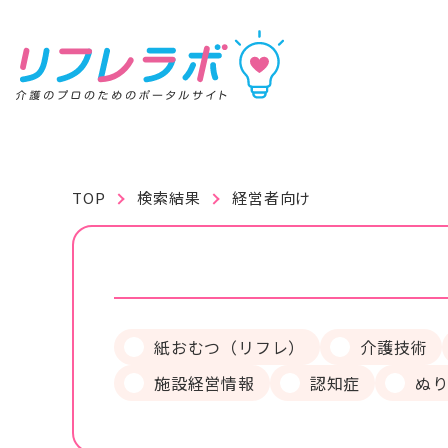
リフレラボ
TOP
検索結果
経営者向け
記事を読む
動画で学ぶ
資料を探す
紙おむつ（リフレ）
介護技術
施設経営情報
認知症
ぬ
キーワ