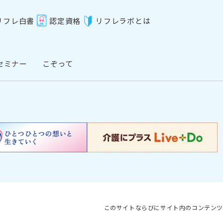
リフレ白書
認定資格
リフレラボとは
セミナー
こぞって
このサイトならびにサイト内のコンテンツ