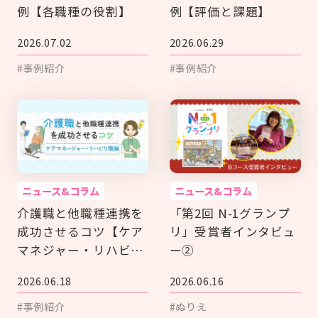
例【各職種の役割】
例【評価と課題】
2026.07.02
2026.06.29
#事例紹介
#事例紹介
ニュース&コラム
ニュース&コラム
介護職と他職種連携を
「第2回 N-1グランプ
成功させるコツ【ケア
リ」受賞者インタビュ
マネジャー・リハビリ
ー②
職編】
2026.06.18
2026.06.16
#事例紹介
#ぬりえ