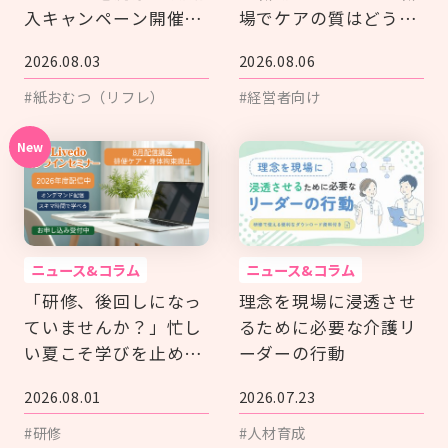
入キャンペーン開催中
場でケアの質はどう変
（9/30まで）
わるのか
2026.08.03
2026.08.06
#紙おむつ（リフレ）
#経営者向け
ニュース&コラム
ニュース&コラム
「研修、後回しになっ
理念を現場に浸透させ
ていませんか？」忙し
るために必要な介護リ
い夏こそ学びを止めな
ーダーの行動
いオンラインセミナー
2026.08.01
2026.07.23
#研修
#人材育成