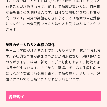
す。それでは、どうすれば良いのか？時代は多様性を受け入
れることが求められます。実は、笑顔度が高い人は、自己肯
定感も高く心を開ける人です。自分の笑顔も好きな可能性が
高いのです。自分の笑顔を好きになることは最大の自己受容
につながり、自分受容できる人は他人を受けいれることがで
きます。
笑顔のチーム作りと業績の関係
チームに笑顔が増えることで親しみやすい雰囲気が生まれま
す。心理的安全性が高まり声がけが円滑になり、助けあいに
つながります。結果、新奇アイデアも出しやすく、挑戦でき
る風土が生まれます。そこから、職場、チームの生産性向上
につながり業績にも影響します。笑顔の威力、メリット、好
循環についてご理解いただければうれしいです。
書籍紹介