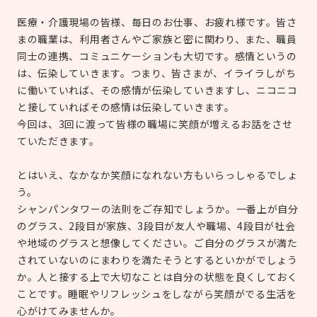
医療・介護現場の皆様、毎日のお仕事、お疲れ様です。皆さ
まの職業は、利用者さんやご家族と密に関わり、また、職員
同士の連携、コミュニケーションも大切です。感情というの
は、伝染していきます。つまり、皆さまが、イライラしがち
に働いていれば、その感情が伝染していきますし、ニコニコ
と接していればその感情は伝染していきます。
今回は、3回に渡って皆様の職場に笑顔が増えるお話をさせ
ていただきます。
とはいえ、なかなか笑顔になれない方もいらっしゃるでしょ
う。
シャンパンタワーの法則をご存知でしょうか。一番上が自分
のグラス、2段目が家族、3段目が友人や職場、4段目が社会
や地域のグラスと想像してください。ご自分のグラスが満た
されていないのにまわりを満たそうとするといかがでしょう
か。人と接する上で大切なことは自分の状態を良くしておく
ことです。睡眠やリフレッシュをしながら笑顔がでる生活を
心がけてみませんか。