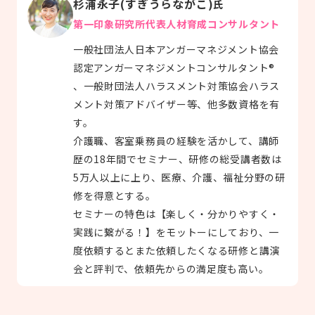
杉浦永子(すぎうらながこ)
氏
第一印象研究所代表人材育成コンサルタント
一般社団法人日本アンガーマネジメント協会
認定アンガーマネジメントコンサルタント®
、一般財団法人ハラスメント対策協会ハラス
メント対策アドバイザー等、他多数資格を有
す。
介護職、客室乗務員の経験を活かして、講師
歴の18年間でセミナー、研修の総受講者数は
5万人以上に上り、医療、介護、福祉分野の研
修を得意とする。
セミナーの特色は【楽しく・分かりやすく・
実践に繋がる！】をモットーにしており、一
度依頼するとまた依頼したくなる研修と講演
会と評判で、依頼先からの満足度も高い。