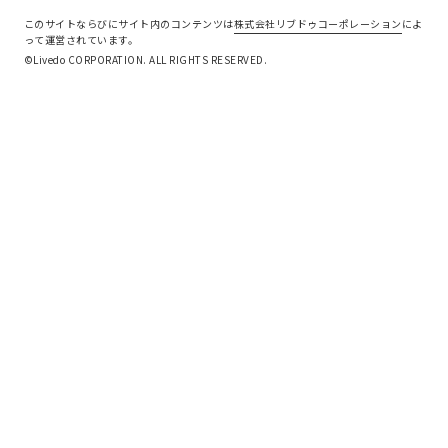
このサイトならびにサイト内のコンテンツは
株式会社リブドゥコーポレーション
によ
って運営されています。
©Livedo CORPORATION. ALL RIGHTS RESERVED.