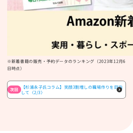
※新着書籍の販売・予約データのランキング（2023年12月6
日時点）
【杉浦永子氏コラム】笑顔3割増しの職場作りを目指
次回
して〈2/3〉