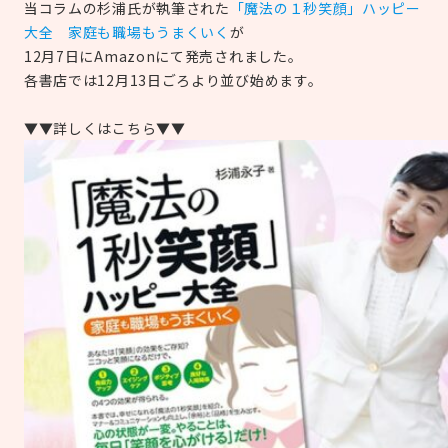
当コラムの杉浦氏が執筆された
「魔法の１秒笑顔」ハッピー
大全 家庭も職場もうまくいく
が
12月7日にAmazonにて発売されました。
各書店では12月13日ごろより並び始めます。
▼▼詳しくはこちら▼▼