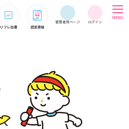
MENU
管理者用ページ
ログイン
リフレ白書
認定資格
管理者用メニュー
会員情報
期限管理
システム
オンライン
こぞって
セミナー