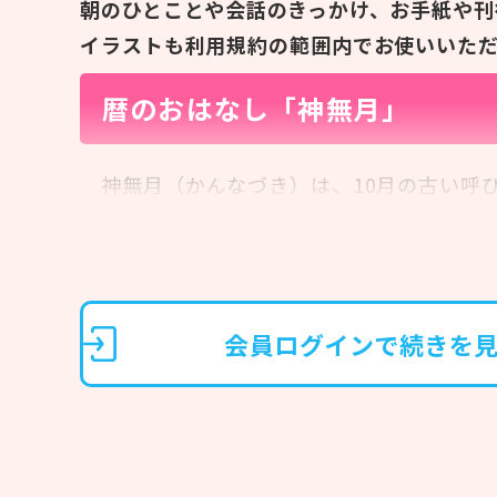
朝のひとことや会話のきっかけ、お手紙や刊
イラストも利用規約の範囲内でお使いいた
暦のおはなし「神無月」
神無月（かんなづき）は、10月の古い呼
この月には、八百万（やおよろず）の神様
とから「神様のいない月」と呼ばれるよう
会員ログインで続きを