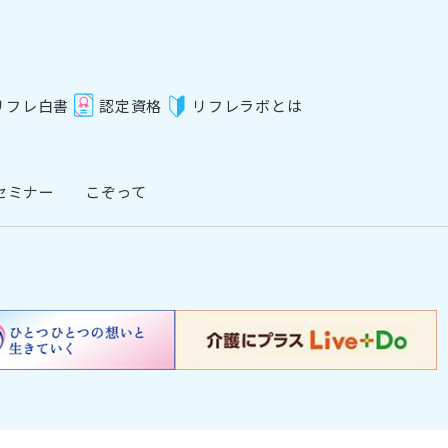
リフレ白書
認定資格
リフレラボとは
セミナー
こぞって