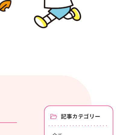
カタログ・使い方ガイド
商品カタログ
紙おむつの選び方使い方
記事カテゴリー
全て