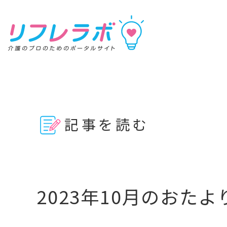
リフレラボ
記事を読む
記事を読む
動画で学ぶ
資料を探す
2023年10月のおたよ
キーワ