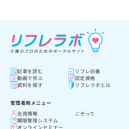
記事を読む
リフレ白書
動画で学ぶ
認定資格
資料を探す
リフレラボとは
管理者用メニュー
会員情報
こぞって
期限管理システム
オンラインセミナー