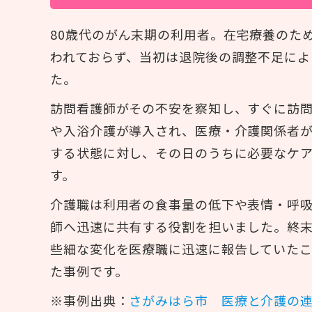
80歳代のがん末期の利用者。在宅療養のた
われておらず、当初は退院後の調整不足によ
た。
訪問看護師がその不安を察知し、すぐに訪
や入浴介護が導入され、医療・介護関係者
する状態に対し、その日のうちに必要なケ
す。
介護職は利用者の食事量の低下や表情・呼
師へ迅速に共有する役割を担いました。終
些細な変化を医療職に迅速に報告していた
た事例です。
※事例出典：
さがみはら市 医療と介護の