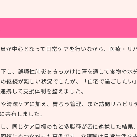
応
職員が中心となって日常ケアを行いながら、医療・リ
低下し、誤嚥性肺炎をきっかけに管を通して食物や水
活の継続が難しい状況でしたが、「自宅で過ごしたい
が連携して支援体制を整えました。
換や清潔ケアに加え、胃ろう管理、また訪問リハビリ
に共有しました。
有し、同じケア目標のもと多職種が密に連携した結果
の回復にもつながった事例です。介護職は日常生活を