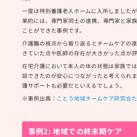
一度は特別養護老人ホームに入所しました
果的には、専門家同士の連携、専門家と家
ことができた事例です。
介護職の視点から振り返るとチームケアの
きていた点や医師の存在が大きかった点が
在宅介護において本人の体の状態は家族で
談できたのが安心につながったと考えられ
護サポートも必要だといえるでしょう。
※事例出典：
ことう地域チームケア研究会
事例2: 地域での終末期ケア