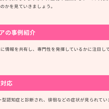
るのかを見ていきましょう。
アの事例紹介
うに情報を共有し、専門性を発揮しているかに注目し
ー対応
マー型認知症と診断され、徘徊などの症状が見られてい