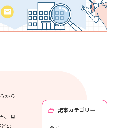
カタログ・使い方ガイド
商品カタログ
紙おむつの選び方使い方
らから
記事カテゴリー
か、具
がどの
全て