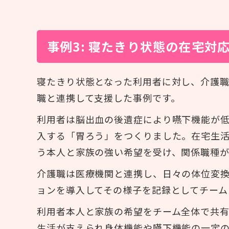
事例3: 寝たきり状態の在宅対
寝たきり状態となった利用者に対し、介護
職と連携して支援した事例です。
利用者は脳出血の後遺症により嚥下機能が
入する「胃ろう」をつくりました。在宅生
う本人と家族の強い希望を受け、関係職種
介護職は医療機関と連携し、日々の体位変
ョンを導入してその様子を記録としてチーム
利用者本人と家族の希望をチーム全体で共
生活が支えられ身体機能や嚥下機能の一定