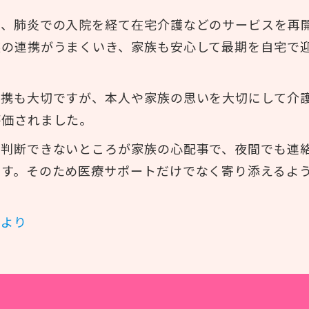
が、肺炎での入院を経て在宅介護などのサービスを再
族の連携がうまくいき、家族も安心して最期を自宅で
連携も大切ですが、本人や家族の思いを大切にして介
評価されました。
は判断できないところが家族の心配事で、夜間でも連
ます。そのため医療サポートだけでなく寄り添えるよ
たより