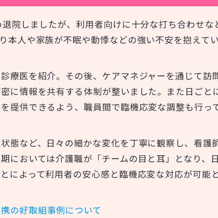
め退院しましたが、利用者向けに十分な打ち合わせな
り本人や家族が不眠や動悸などの強い不安を抱えて
問診療医を紹介。その後、ケアマネジャーを通じて訪
が密に情報を共有する体制が整いました。また日ごと
アを提供できるよう、職員間で臨機応変な調整も行っ
吸状態など、日々の細かな変化を丁寧に観察し、看護
末期においては介護職が「チームの目と耳」となり、
ことによって利用者の安心感と臨機応変な対応が可能
連携の好取組事例について