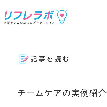
リフレラボ
記事を読む
記事を読む
動画で学ぶ
資料を探す
チームケアの実例紹
キーワ