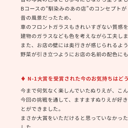
Bコースの“馴染みのあの店”のコンセプトが
昔の風景だったため、
車のフロントガラスもきれいすぎない質感
建物のガラスなども色を考えながら工夫し
また、お店の壁には奥行きが感じられるよ
野菜が引き立つようにお店の名前の配色に
♦ N-1大賞を受賞された今のお気持ちはど
今まで何気なく楽しんでいたぬりえが、こん
今回の挑戦を通して、ますますぬりえが好
とができました。
まさか大賞をいただけると思っていなかっ
した。