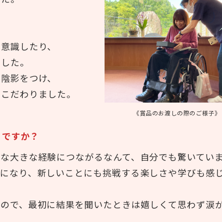
を意識したり、
ました。
う陰影をつけ、
もこだわりました。
《賞品のお渡しの際のご様子》
うですか？
な大きな経験につながるなんて、自分でも驚いてい
きになり、新しいことにも挑戦する楽しさや学びも感
たので、最初に結果を聞いたときは嬉しくて思わず涙