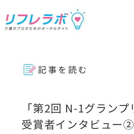
リフレラボ
記事を読む
記事を読む
動画で学ぶ
資料を探す
「第2回 N-1グランプ
キーワ
受賞者インタビュー