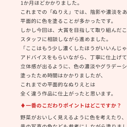
1か月ほどかかりました。
これまでの「ぬりえ」では、陰影や濃淡を
平面的に色を塗ることが多かったです。
しかし今回は、大賞を目指して取り組んだ
スタッフに相談しながら進めました。
「ここはもう少し濃くしたほうがいいんじ
アドバイスをもらいながら、丁寧に仕上げ
立体感が出るように、色の濃淡やグラデー
塗ったため時間はかかりましたが、
これまでの平面的なぬりえとは
全く違う作品に仕上がったと思います。
♦一番のこだわりポイントはどこですか？
野菜がおいしく見えるように色を考えたり、
昔の写真の色なども参考にしながら塗りま