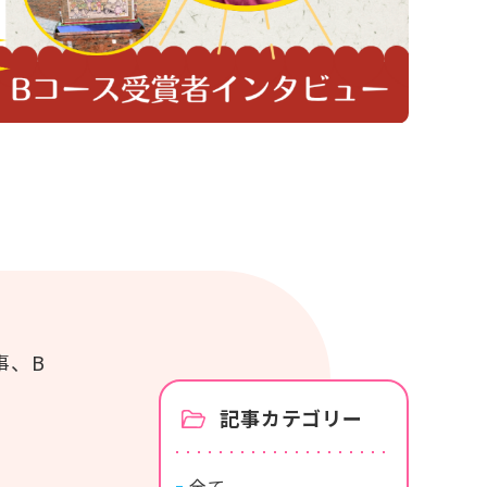
カタログ・使い方ガイド
商品カタログ
紙おむつの選び方使い方
事、B
記事カテゴリー
全て