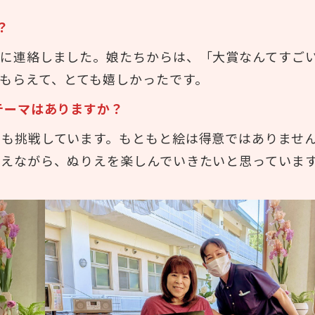
？
娘に連絡しました。娘たちからは、「大賞なんてすご
もらえて、とても嬉しかったです。
テーマはありますか？
にも挑戦しています。もともと絵は得意ではありませ
えながら、ぬりえを楽しんでいきたいと思っていま