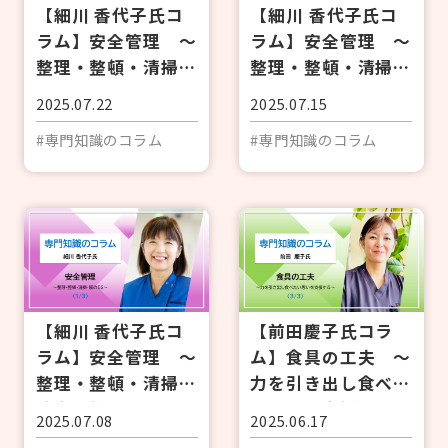
【細川 香代子氏コ
【細川 香代子氏コ
ラム】安全管理 ～
ラム】安全管理 ～
整理・整頓・清掃・
整理・整頓・清掃・
清潔・躾の5S～
清潔・躾の５S～
2025.07.22
2025.07.15
〈3/3〉
〈2/3〉
#専門知識のコラム
#専門知識のコラム
【細川 香代子氏コ
【前田慶子氏コラ
ラム】安全管理 ～
ム】食具の工夫 ～
整理・整頓・清掃・
力を引き出し食べた
清潔・躾の5S～
い思いを支援する～
2025.07.08
2025.06.17
〈1/3〉
〈3/3〉