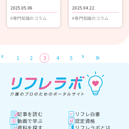
設で注意したいポイ
2025.05.06
2025.04.22
ント～〈1/3〉
#専門知識のコラム
#専門知識のコラム
1
2
3
4
5
記事を読む
リフレ白書
動画で学ぶ
認定資格
資料を探す
リフレラボとは