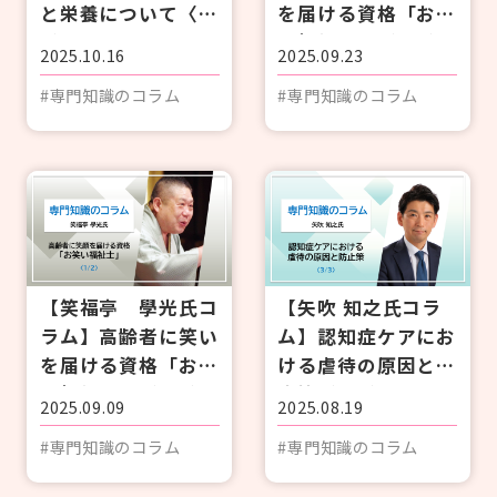
と栄養について〈1/
を届ける資格「お笑
3〉
い福祉士」〈2/2〉
2025.10.16
2025.09.23
#専門知識のコラム
#専門知識のコラム
【笑福亭 學光氏コ
【矢吹 知之氏コラ
ラム】高齢者に笑い
ム】認知症ケアにお
を届ける資格「お笑
ける虐待の原因と防
い福祉士」〈1/2〉
止策〈3/3〉
2025.09.09
2025.08.19
#専門知識のコラム
#専門知識のコラム