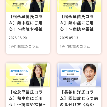
【松永早苗氏コラ
【松永早苗氏コラ
ム】熱中症にご用
ム】熱中症にご用
心！～病院や福祉施
心！～病院や福祉施
設で注意したいポイ
設で注意したいポイ
2025.05.20
2025.05.13
ント～〈3/3〉
ント～〈2/3〉
#専門知識のコラム
#専門知識のコラム
【松永早苗氏コラ
【長谷川洋氏コラ
ム】熱中症にご用
ム】認知症とうつ病
心！～病院や福祉施
の見分け方〈3/3〉