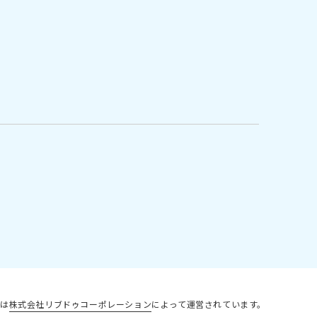
は
株式会社リブドゥコーポレーション
によって運営されています。