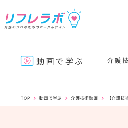
リフレラボ
動画で学ぶ
介護
記事を読む
動画で学ぶ
資料を探す
TOP
動画で学ぶ
介護技術動画
【介護技術
キーワ