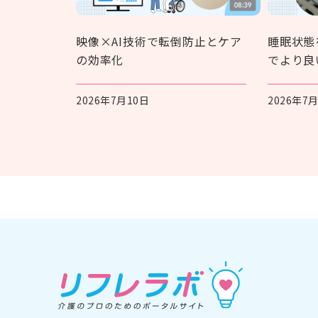
つのあて方
映像×AI技術で転倒防止とケア
睡眠状態
の効率化
でより良
2026年7月10日
2026年7