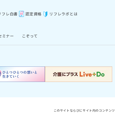
リフレ白書
認定資格
リフレラボとは
セミナー
こぞって
このサイトならびにサイト内のコンテンツ