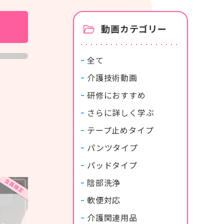
カタログ・使い方ガイド
動画カテゴリー
全て
介護技術動画
研修におすすめ
。
商品カタログ
紙おむつの選び方使い方
さらに詳しく学ぶ
テープ止めタイプ
パンツタイプ
パッドタイプ
陰部洗浄
軟便対応
介護関連用品