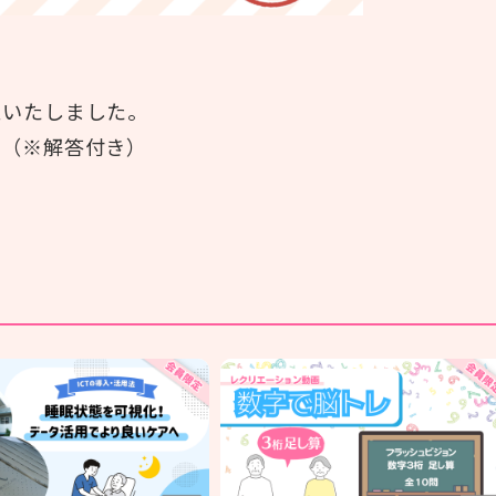
意いたしました。
。（※解答付き）