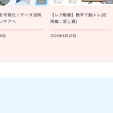
を可視化！データ活用
【レク動画】数字で脳トレ(応
いケアへ
用編：足し算)
月6日
2026年6月10日