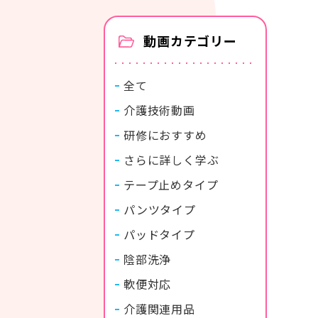
カタログ・使い方ガイド
動画カテゴリー
全て
介護技術動画
研修におすすめ
商品カタログ
紙おむつの選び方使い方
さらに詳しく学ぶ
テープ止めタイプ
パンツタイプ
パッドタイプ
陰部洗浄
軟便対応
介護関連用品