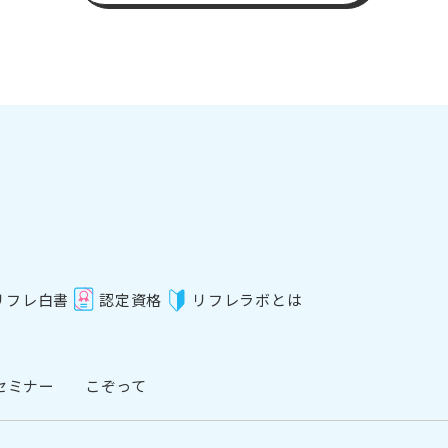
リフレ白書
認定資格
リフレラボとは
セミナー
こぞって