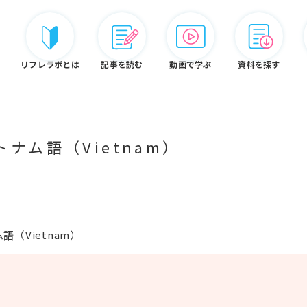
リフレラボとは
記事を読む
動画で学ぶ
資料を探す
トナム語（Vietnam）
リフレ白書
認定資格
リフレラボとは
語（Vietnam）
ードから探す