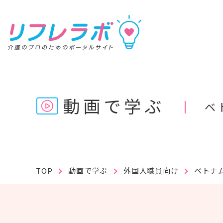
リフレラボ
動画で学ぶ
ベ
記事を読む
動画で学ぶ
資料を探す
TOP
動画で学ぶ
外国人職員向け
ベトナム
キーワ