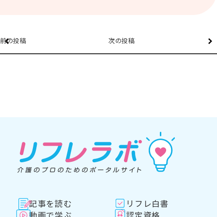
前の投稿
次の投稿
記事を読む
リフレ白書
動画で学ぶ
認定資格