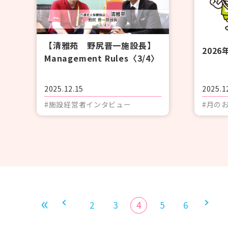
【清雅苑 野尻晋一施設長】
202
Management Rules〈3/4〉
2025.12.15
2025.1
#施設経営者インタビュー
#月の
2
3
4
5
6