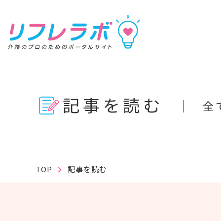
リフレラボ
記事を読む
全
記事を読む
動画で学ぶ
資料を探す
TOP
記事を読む
キーワ