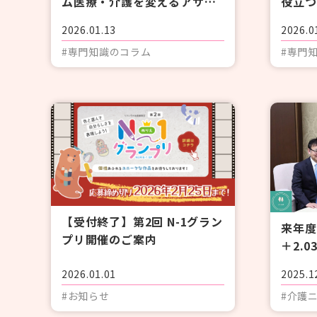
ム医療・介護を変えるアサー
役立つ
ティブコミュニケーション
2026.01.13
2026.0
〈2/3〉
#専門知識のコラム
#専門
【受付終了】第2回 N-1グラン
来年度
プリ開催のご案内
＋2.
円 政
2026.01.01
2025.1
#お知らせ
#介護