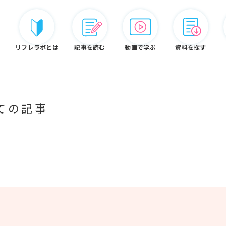
リフレラボとは
記事を読む
動画で学ぶ
資料を探す
ての記事
リフレ白書
認定資格
リフレラボとは
ードから探す