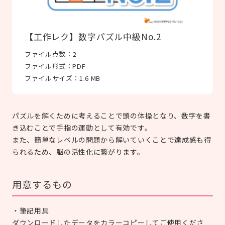
【工作レク】数字パズル中級No.2
ファイル点数：
2
ファイル形式：
PDF
ファイルサイズ：
1.6 MB
パズルを解くために考えることで頭の体操となり、数字を書
き込むことで手指の運動として有効です。
また、簡単なレベルの問題から解いていくことで達成感も得
られるため、脳の活性化に繋がります。
用意するもの
・筆記用具
ダウンロードしたデータをカラーコピーしてご使用くださ