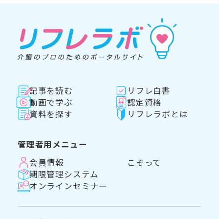
記事を読む
リフレ白書
動画で学ぶ
認定資格
資料を探す
リフレラボとは
管理者用メニュー
会員情報
こぞって
期限管理システム
オンラインセミナー