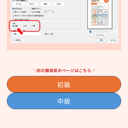
＼別の難易度のページはこちら／
初級
中級