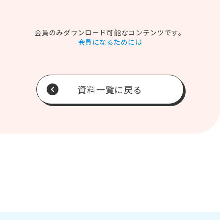
会員のみダウンロード可能なコンテンツです。
会員になるためには
資料一覧に戻る