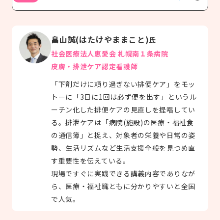
畠山誠(はたけやままこと)
氏
社会医療法人恵愛会 札幌南１条病院
皮膚・排泄ケア認定看護師
「下剤だけに頼り過ぎない排便ケア」をモッ
トーに「3日に1回は必ず便を出す」というル
ーチン化した排便ケアの見直しを提唱してい
る。排泄ケアは「病院(施設)の医療・福祉食
の通信簿」と捉え、対象者の栄養や日常の姿
勢、生活リズムなど生活支援全般を見つめ直
す重要性を伝えている。
現場ですぐに実践できる講義内容でありなが
ら、医療・福祉職ともに分かりやすいと全国
で人気。